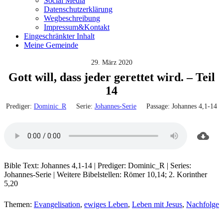
Social Media
Datenschutzerklärung
Wegbeschreibung
Impressum&Kontakt
Eingeschränkter Inhalt
Meine Gemeinde
29. März 2020
Gott will, dass jeder gerettet wird. – Teil
14
Prediger:
Dominic_R
Serie:
Johannes-Serie
Passage:
Johannes 4,1-14
Bible Text: Johannes 4,1-14 | Prediger: Dominic_R | Series:
Johannes-Serie | Weitere Bibelstellen: Römer 10,14; 2. Korinther
5,20
Themen:
Evangelisation
,
ewiges Leben
,
Leben mit Jesus
,
Nachfolge