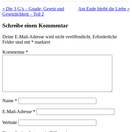
« Die 3 G’s – Gnade, Gesetz und
Am Ende bleibt die Liebe »
Gesetzlichkeit – Teil 2
Schreibe einen Kommentar
Deine E-Mail-Adresse wird nicht veröffentlicht.
Erforderliche
Felder sind mit
*
markiert
Kommentar
*
Name
*
E-Mail-Adresse
*
Website