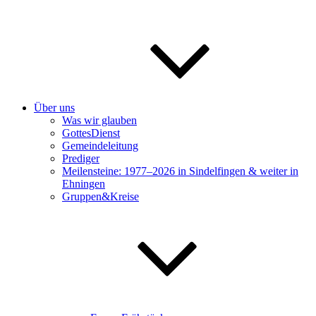
Über uns
Was wir glauben
GottesDienst
Gemeindeleitung
Prediger
Meilensteine: 1977–2026 in Sindelfingen & weiter in
Ehningen
Gruppen&Kreise