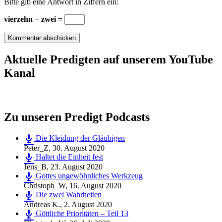
Bitte gib eine Antwort in Ziffern ein:
vierzehn − zwei =
Aktuelle Predigten auf unserem YouTube
Kanal
Zu unseren Predigt Podcasts
Die Kleidung der Gläubigen
Peter_Z
,
30. August 2020
Haltet die Einheit fest
Jens_B
,
23. August 2020
Gottes ungewöhnliches Werkzeug
Christoph_W
,
16. August 2020
Die zwei Wahrheiten
Andreas K.
,
2. August 2020
Göttliche Prioritäten – Teil 13