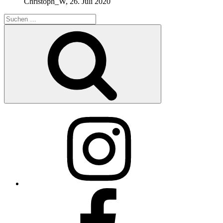
Christoph_W
,
26. Juli 2020
Suchen
nach:
Suchen
Instagram
Facebook