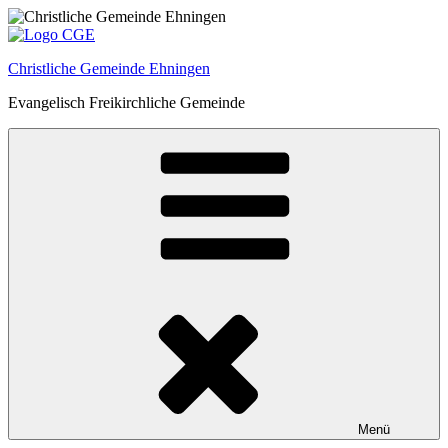
Zum
Inhalt
springen
Christliche Gemeinde Ehningen
Evangelisch Freikirchliche Gemeinde
Menü