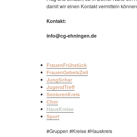
damit wir einen Kontakt vermitteln können
Kontakt:
info@cg-ehningen.de
FrauenFrühstück
FrauenGebetsZeit
JungSchar
JugendTreff
SeniorenKreis
Chor
HausKreise
Sport
#Gruppen #Kreise #Hauskreis