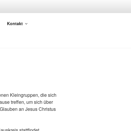
EHNINGEN
Kontakt
nen Kleingruppen, die sich
use treffen, um sich über
 Glauben an Jesus Christus
uskreis stattfindet,