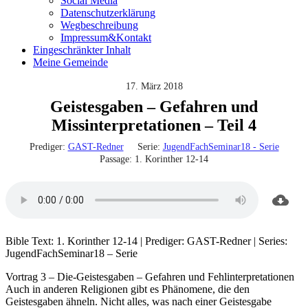
Social Media
Datenschutzerklärung
Wegbeschreibung
Impressum&Kontakt
Eingeschränkter Inhalt
Meine Gemeinde
17. März 2018
Geistesgaben – Gefahren und
Missinterpretationen – Teil 4
Prediger:
GAST-Redner
Serie:
JugendFachSeminar18 - Serie
Passage:
1. Korinther 12-14
Bible Text: 1. Korinther 12-14 | Prediger: GAST-Redner | Series:
JugendFachSeminar18 – Serie
Vortrag 3 – Die-Geistesgaben – Gefahren und Fehlinterpretationen
Auch in anderen Religionen gibt es Phänomene, die den
Geistesgaben ähneln. Nicht alles, was nach einer Geistesgabe