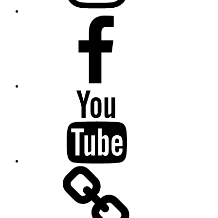
Facebook
YouTube
Linktree