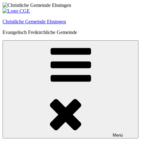
Zum
Inhalt
springen
Christliche Gemeinde Ehningen
Evangelisch Freikirchliche Gemeinde
Menü