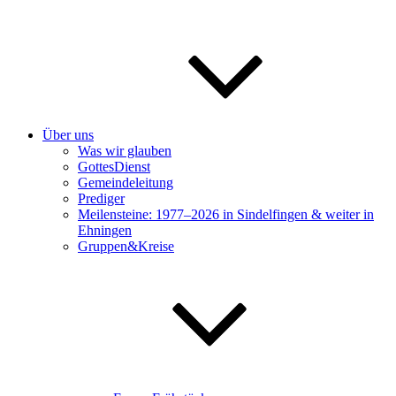
Über uns
Was wir glauben
GottesDienst
Gemeindeleitung
Prediger
Meilensteine: 1977–2026 in Sindelfingen & weiter in
Ehningen
Gruppen&Kreise