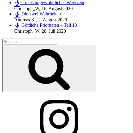
Gottes ungewöhnliches Werkzeug
Christoph_W
,
16. August 2020
Die zwei Wahrheiten
Andreas K.
,
2. August 2020
Göttliche Prioritäten – Teil 13
Christoph_W
,
26. Juli 2020
Suchen
nach:
Suchen
Instagram