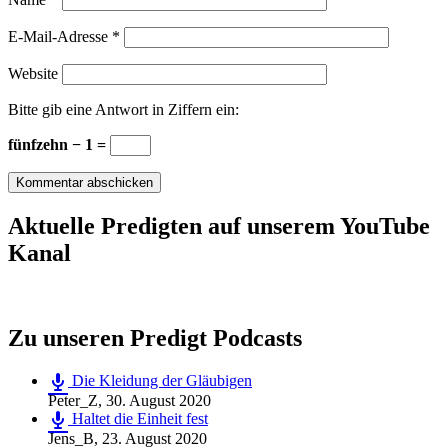
E-Mail-Adresse
*
Website
Bitte gib eine Antwort in Ziffern ein:
fünfzehn − 1 =
Aktuelle Predigten auf unserem YouTube
Kanal
Zu unseren Predigt Podcasts
Die Kleidung der Gläubigen
Peter_Z
,
30. August 2020
Haltet die Einheit fest
Jens_B
,
23. August 2020