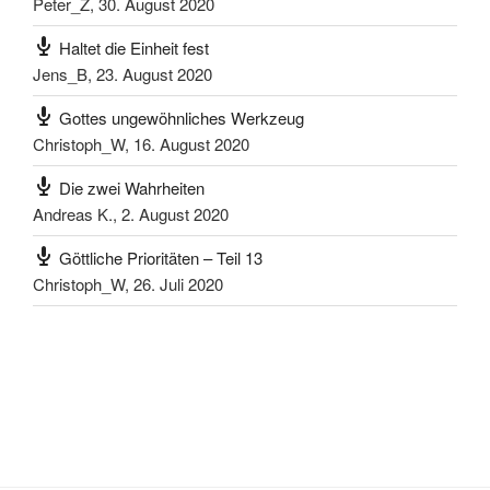
Peter_Z
,
30. August 2020
Haltet die Einheit fest
Jens_B
,
23. August 2020
Gottes ungewöhnliches Werkzeug
Christoph_W
,
16. August 2020
Die zwei Wahrheiten
Andreas K.
,
2. August 2020
Göttliche Prioritäten – Teil 13
Christoph_W
,
26. Juli 2020