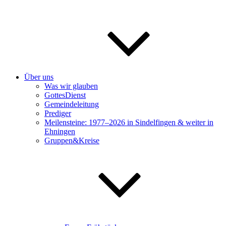
Über uns
Was wir glauben
GottesDienst
Gemeindeleitung
Prediger
Meilensteine: 1977–2026 in Sindelfingen & weiter in
Ehningen
Gruppen&Kreise