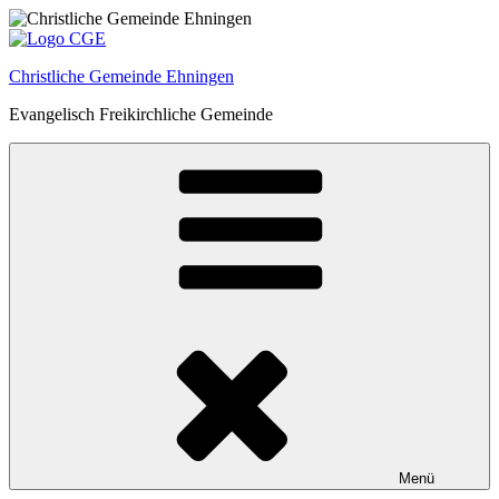
Zum
Inhalt
springen
Christliche Gemeinde Ehningen
Evangelisch Freikirchliche Gemeinde
Menü