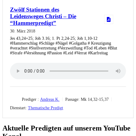
Zwölf Stationen des
Leidensweges Christi – Die
“Hammerpredigt”
30. März 2018
Jes 43,24+25; Joh 3.16; 1. Pt 2,24-25; Joh 1,10-12
#Hammerschlag #Schläge #Nägel #Golgatha # Kreuzigung
#verachtet #Stellvertretung #Verzweiflung #Tod #Leben #Blut
#Strafe #Versöhnung #Passion #Leid #Verrat #Karfreitag
Prediger :
Andreas K.
Passage:
Mk 14,32-15,37
Dienstart:
Thematische Predigt
Aktuelle Predigten auf unserem YouTube