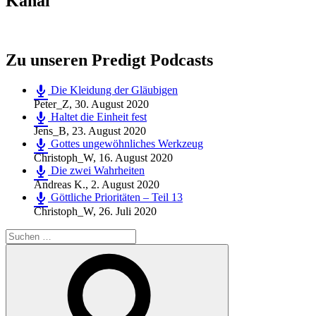
Kanal
Zu unseren Predigt Podcasts
Die Kleidung der Gläubigen
Peter_Z
,
30. August 2020
Haltet die Einheit fest
Jens_B
,
23. August 2020
Gottes ungewöhnliches Werkzeug
Christoph_W
,
16. August 2020
Die zwei Wahrheiten
Andreas K.
,
2. August 2020
Göttliche Prioritäten – Teil 13
Christoph_W
,
26. Juli 2020
Suchen
nach:
Suchen