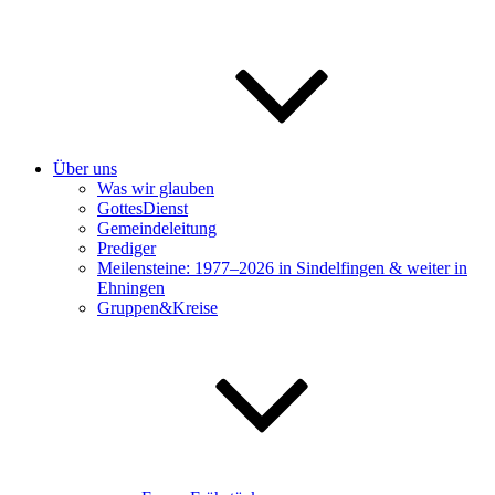
Über uns
Was wir glauben
GottesDienst
Gemeindeleitung
Prediger
Meilensteine: 1977–2026 in Sindelfingen & weiter in
Ehningen
Gruppen&Kreise