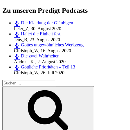
Zu unseren Predigt Podcasts
Die Kleidung der Gläubigen
Peter_Z
,
30. August 2020
Haltet die Einheit fest
Jens_B
,
23. August 2020
Gottes ungewöhnliches Werkzeug
Christoph_W
,
16. August 2020
Die zwei Wahrheiten
Andreas K.
,
2. August 2020
Göttliche Prioritäten – Teil 13
Christoph_W
,
26. Juli 2020
Suchen
nach:
Suchen