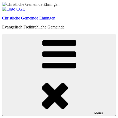
Zum
Inhalt
springen
Christliche Gemeinde Ehningen
Evangelisch Freikirchliche Gemeinde
Menü