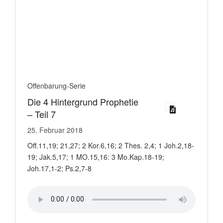
Offenbarung-Serie
Die 4 Hintergrund Prophetie
– Teil 7
25. Februar 2018
Off.11,19; 21,27; 2 Kor.6,16; 2 Thes. 2,4; 1 Joh.2,18-
19; Jak.5,17; 1 MO.15,16: 3 Mo.Kap.18-19;
Joh.17,1-2; Ps.2,7-8