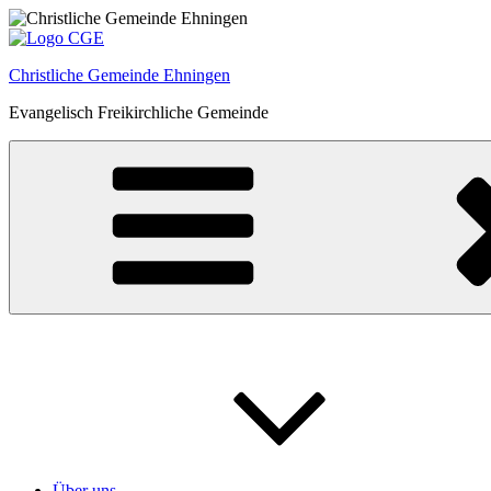
Zum
Inhalt
springen
Christliche Gemeinde Ehningen
Evangelisch Freikirchliche Gemeinde
Über uns