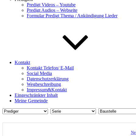
Predigt Videos – Youtube
Predigt Audios – Webseite
Formular Predigt Thema / Ankündigung Lieder
Kontakt
Kontakt Telefon/ E-Mail
Social Media
Datenschutzerklärung
Wegbeschreibung
Impressum&Kontakt
Eingeschränkter Inhalt
Meine Gemeinde
Ne