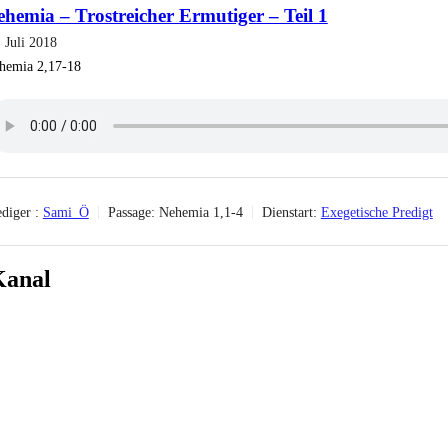
hemia – Trostreicher Ermutiger – Teil 1
 Juli 2018
hemia 2,17-18
diger :
Sami_Ö
Passage:
Nehemia 1,1-4
Dienstart:
Exegetische Predigt
Kanal