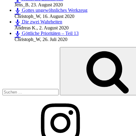
Jens_B
,
23. August 2020
Gottes ungewöhnliches Werkzeug
Christoph_W
,
16. August 2020
Die zwei Wahrheiten
Andreas K.
,
2. August 2020
Göttliche Prioritäten – Teil 13
Christoph_W
,
26. Juli 2020
Suchen
nach:
Instagram