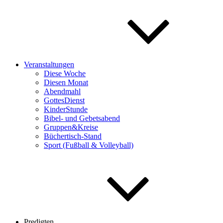
Veranstaltungen
Diese Woche
Diesen Monat
Abendmahl
GottesDienst
KinderStunde
Bibel- und Gebetsabend
Gruppen&Kreise
Büchertisch-Stand
Sport (Fußball & Volleyball)
Predigten