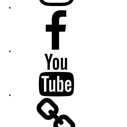
Facebook
YouTube
Linktree