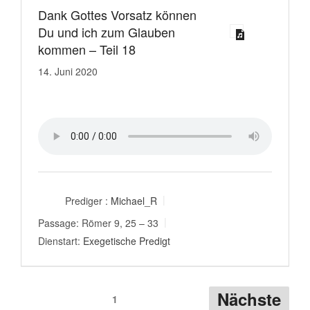
Dank Gottes Vorsatz können
Du und ich zum Glauben
kommen – Teil 18
14. Juni 2020
Prediger :
Michael_R
Passage:
Römer 9, 25 – 33
Dienstart:
Exegetische Predigt
Seitennummerierung
Nächste
1