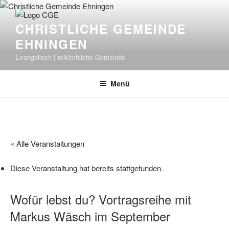
Zum
Inhalt
CHRISTLICHE GEMEINDE
springen
EHNINGEN
Evangelisch Freikirchliche Gemeinde
Menü
« Alle Veranstaltungen
Diese Veranstaltung hat bereits stattgefunden.
Wofür lebst du? Vortragsreihe mit
Markus Wäsch im September