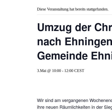
Diese Veranstaltung hat bereits stattgefunden.
Umzug der Chr
nach Ehningen
Gemeinde Ehn
3.Mai @ 10:00
-
12:00
CEST
Wir sind am vergangenen Wochenende
ihre neuen Räumlichkeiten in der Sie