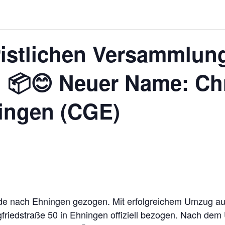
istlichen Versammlung
 📦😊 Neuer Name: Chr
ingen (CGE)
 nach Ehningen gezogen. Mit erfolgreichem Umzug au
gfriedstraße 50 in Ehningen offiziell bezogen. Nach de