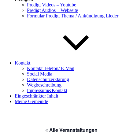
Predigt Videos – Youtube
Predigt Audios – Webseite
Formular Predigt Thema / Ankündigung Lieder
Kontakt
Kontakt Telefon/ E-Mail
Social Media
Datenschutzerklärung
Wegbeschreibung
Impressum&Kontakt
Eingeschränkter Inhalt
Meine Gemeinde
« Alle Veranstaltungen