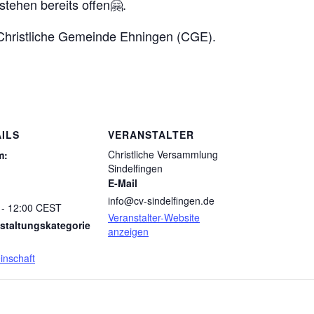
stehen bereits offen🤗.
Christliche Gemeinde Ehningen (CGE).
ILS
VERANSTALTER
Christliche Versammlung
m:
Sindelfingen
E-Mail
info@cv-sindelfingen.de
 - 12:00
CEST
Veranstalter-Website
staltungskategorie
anzeigen
nschaft