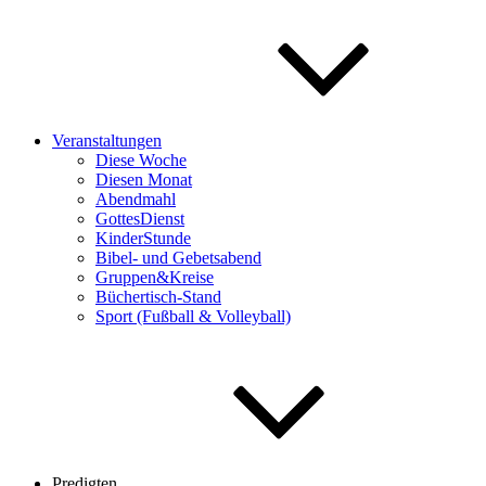
Veranstaltungen
Diese Woche
Diesen Monat
Abendmahl
GottesDienst
KinderStunde
Bibel- und Gebetsabend
Gruppen&Kreise
Büchertisch-Stand
Sport (Fußball & Volleyball)
Predigten