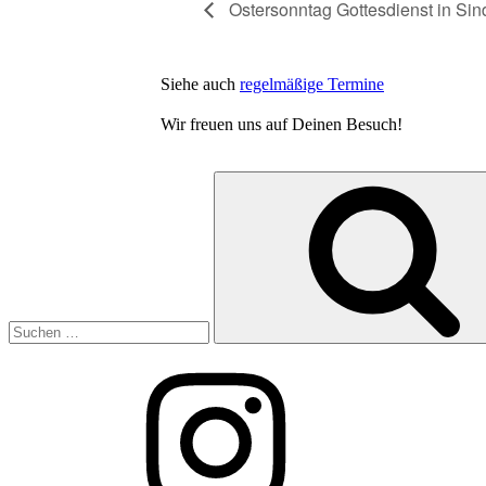
Ostersonntag Gottesdienst in Sin
Siehe auch
regelmäßige Termine
Wir freuen uns auf Deinen Besuch!
Suchen
nach:
Instagram