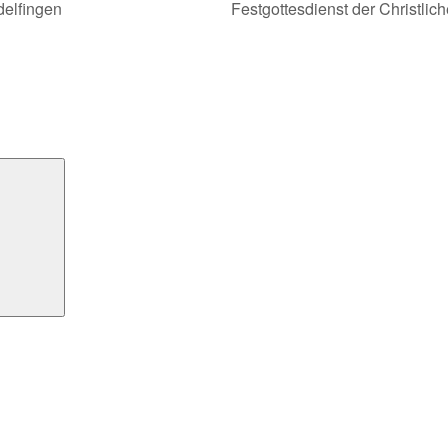
delfingen
Festgottesdienst der Christl
Suchen