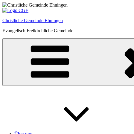
Zum
Inhalt
springen
Christliche Gemeinde Ehningen
Evangelisch Freikirchliche Gemeinde
Über uns