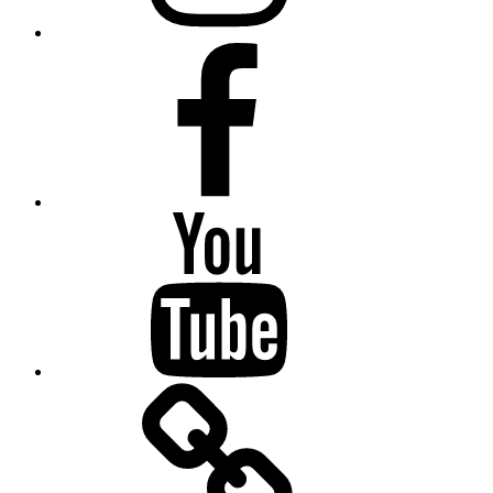
Facebook
YouTube
Linktree