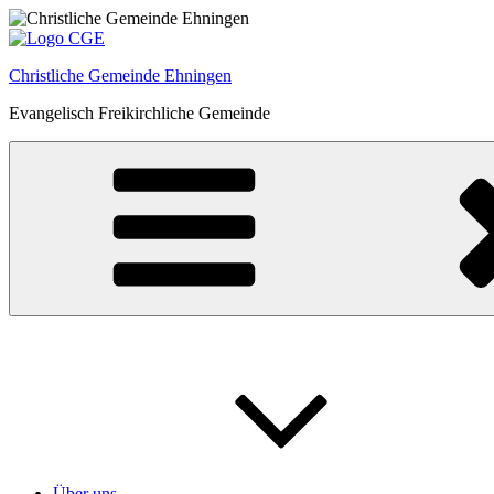
Zum
Inhalt
springen
Christliche Gemeinde Ehningen
Evangelisch Freikirchliche Gemeinde
Über uns