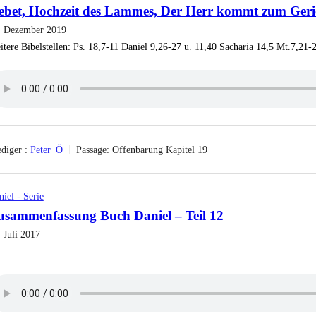
ebet, Hochzeit des Lammes, Der Herr kommt zum Geri
. Dezember 2019
itere Bibelstellen: Ps. 18,7-11 Daniel 9,26-27 u. 11,40 Sacharia 14,5 Mt.7,21-
diger :
Peter_Ö
Passage:
Offenbarung Kapitel 19
iel - Serie
usammenfassung Buch Daniel – Teil 12
 Juli 2017