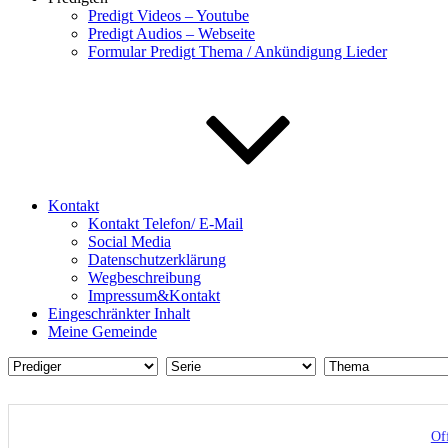
Predigt Videos – Youtube
Predigt Audios – Webseite
Formular Predigt Thema / Ankündigung Lieder
Kontakt
Kontakt Telefon/ E-Mail
Social Media
Datenschutzerklärung
Wegbeschreibung
Impressum&Kontakt
Eingeschränkter Inhalt
Meine Gemeinde
Of