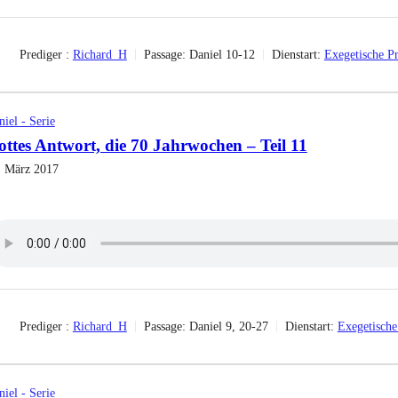
Prediger :
Richard_H
Passage:
Daniel 10-12
Dienstart:
Exegetische Pr
iel - Serie
ttes Antwort, die 70 Jahrwochen – Teil 11
. März 2017
Prediger :
Richard_H
Passage:
Daniel 9, 20-27
Dienstart:
Exegetische
iel - Serie