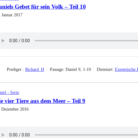
niels Gebet für sein Volk – Teil 10
. Januar 2017
Prediger :
Richard_H
Passage:
Daniel 9, 1-19
Dienstart:
Exegetische 
iel - Serie
e vier Tiere aus dem Meer – Teil 9
. Dezember 2016