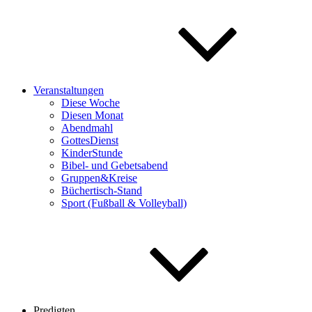
Veranstaltungen
Diese Woche
Diesen Monat
Abendmahl
GottesDienst
KinderStunde
Bibel- und Gebetsabend
Gruppen&Kreise
Büchertisch-Stand
Sport (Fußball & Volleyball)
Predigten