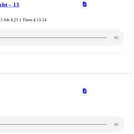
cht – 13
23 Joh.4,23 1 Thess.4,13-14